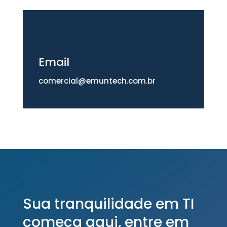
Email
comercial@emuntech.com.br
Sua tranquilidade em TI
começa aqui, entre em